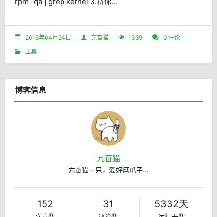
rpm -qa | grep kernel 3.将你...
2015年04月24日
亢奋猫
1339
0 评论
工具
博客信息
亢奋猫
亢奋猫一只，爱好磨爪子...
152
31
5332天
文章数
评论数
运行天数