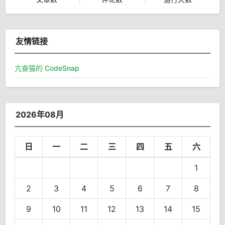
友情链接
亢奋猫的 CodeSnap
2026年08月
日
一
二
三
四
五
六
1
2
3
4
5
6
7
8
9
10
11
12
13
14
15