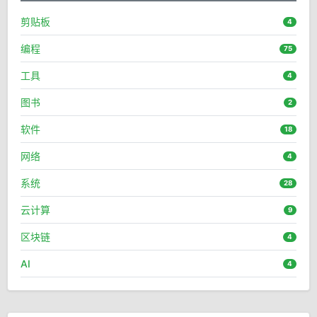
剪贴板
4
编程
75
工具
4
图书
2
软件
18
网络
4
系统
28
云计算
9
区块链
4
AI
4