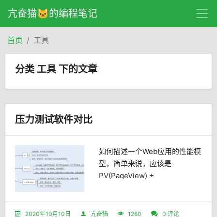
亢奋猫🐱的编程笔记
首页
工具
分类 工具 下的文章
压力测试软件对比
如何描述一个Web应用的性能模
型，简单来说，应该是
PV(PageView) +
RT(ResponseTime)。一般我们
经常会看到一些网站发布数据
说，我们的网站一天的PV是多
2020年10月10日
亢奋猫
1280
0 评论