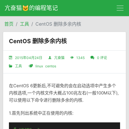
亢奋猫🐱的编程笔记
首页
工具
CentOS 删除多余内核
CentOS 删除多余内核
2015年04月24日
亢奋猫
1345
0 评论
工具
linux
centos
在CentOS 6更新后,不可避免的会在启动选项中产生多个
内核选项,一个内核文件大概占100兆左右(一般100M以下),
可以使用以下命令进行删除多余的内核.
1.首先列出系统中正在使用的内核: