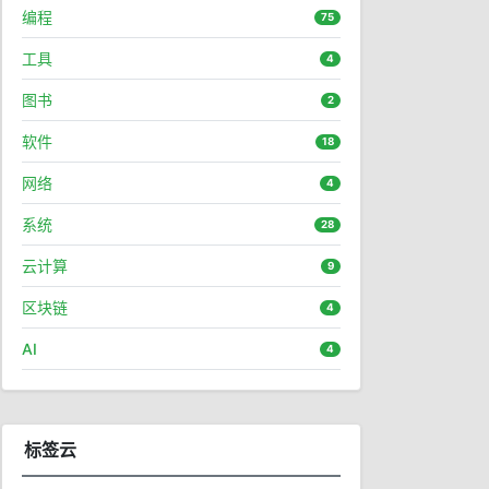
编程
75
工具
4
图书
2
软件
18
网络
4
系统
28
云计算
9
区块链
4
AI
4
标签云