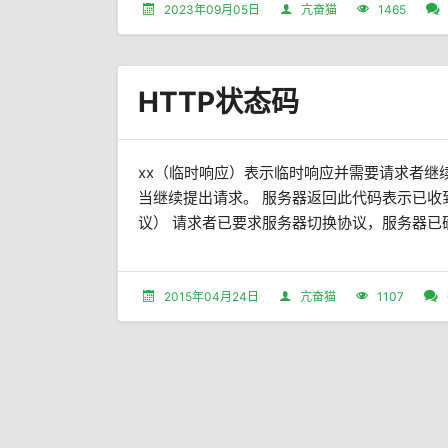
2023年09月05日
亢奋猫
1465
HTTP状态码
xx（临时响应）表示临时响应并需要请求者继续执
当继续提出请求。 服务器返回此代码表示已收到
议） 请求者已要求服务器切换协议，服务器已确认
2015年04月24日
亢奋猫
1107