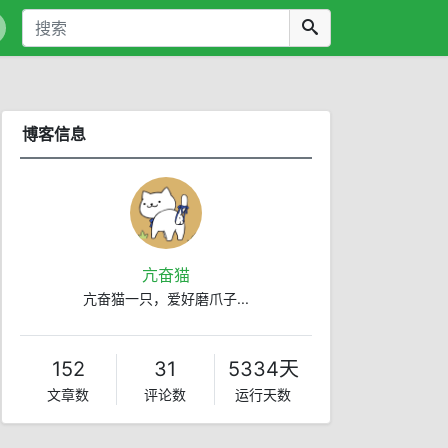
博客信息
亢奋猫
亢奋猫一只，爱好磨爪子...
152
31
5334天
文章数
评论数
运行天数