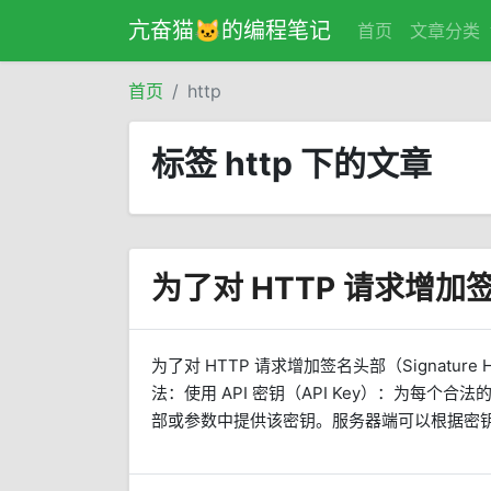
亢奋猫🐱的编程笔记
首页
文章分类
首页
http
标签 http 下的文章
为了对 HTTP 请求增加
为了对 HTTP 请求增加签名头部（Signatu
法：使用 API 密钥（API Key）：为每个
部或参数中提供该密钥。服务器端可以根据密钥来