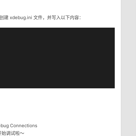
建 xdebug.ini 文件，并写入以下内容：
ebug Connections
开始调试啦～