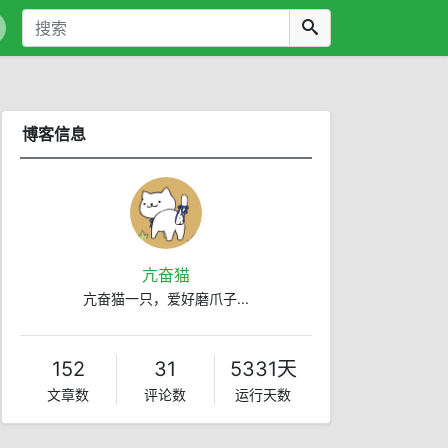
博客信息
亢奋猫
亢奋猫一只，爱好磨爪子...
152
31
5331天
文章数
评论数
运行天数