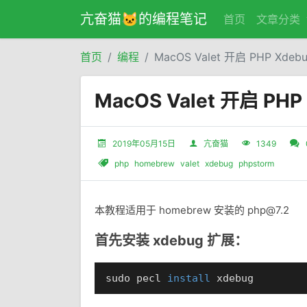
亢奋猫🐱的编程笔记
首页
文章分类
首页
编程
MacOS Valet 开启 PHP Xdeb
MacOS Valet 开启 PHP
2019年05月15日
亢奋猫
1349
php
homebrew
valet
xdebug
phpstorm
本教程适用于 homebrew 安装的 php@7.2
首先安装 xdebug 扩展：
sudo pecl 
install