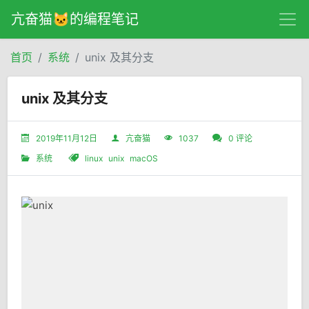
亢奋猫🐱的编程笔记
首页
系统
unix 及其分支
unix 及其分支
2019年11月12日
亢奋猫
1037
0 评论
系统
linux
unix
macOS