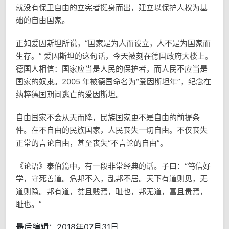
就没有保卫自由的立宪者挺身而出，建立以保护人权为基
础的自由国家。
正如爱因斯坦所说，“国家是为人而设立，人不是为国家而
生存。” 爱因斯坦的这句话，今天被刻在德国政府大楼上。
德国人相信：国家应当是人民的保护者，而人民不应当是
国家的奴隶。2005 年被德国命名为“爱因斯坦年”，纪念在
纳粹德国期间逃亡的爱因斯坦。
自由国家不会从天而降，民族国家更不是自由的前提条
件。在不自由的民族国家，人民丧失一切自由。不仅丧失
正常的言论自由，甚至丧失“不言论的自由”。
《论语》泰伯篇中，有一段非常经典的话。子曰：“笃信好
学，守死善道。危邦不入，乱邦不居。天下有道则见，无
道则隐。邦有道，贫且贱焉，耻也，邦无道，富且贵焉，
耻也。”
最后编辑：2018年07月31日