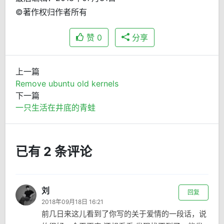
©著作权归作者所有
赞
0
分享
上一篇
Remove ubuntu old kernels
下一篇
一只生活在井底的青蛙
已有 2 条评论
刘
回复
2018年09月18日 16:21
前几日来这儿看到了你写的关于爱情的一段话，说